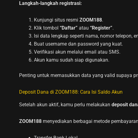
Langkah-langkah registrasi:
Kunjungi situs resmi
ZOOM188
.
Klik tombol
“Daftar”
atau
“Register”
.
Isi data lengkap seperti nama, nomor telepon, em
Buat username dan password yang kuat.
Verifikasi akun melalui email atau SMS.
Akun kamu sudah siap digunakan.
Penting untuk memasukkan data yang valid supaya pros
Deposit Dana di ZOOM188: Cara Isi Saldo Akun
Setelah akun aktif, kamu perlu melakukan
deposit dan
ZOOM188
menyediakan berbagai metode pembayaran 
Transfer Bank Lokal