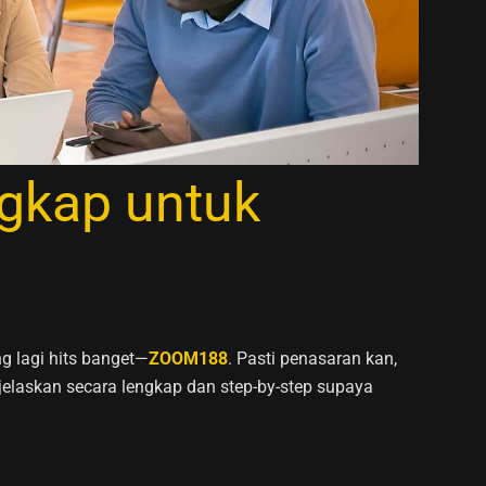
gkap untuk
g lagi hits banget—
ZOOM188
. Pasti penasaran kan,
jelaskan secara lengkap dan step-by-step supaya