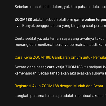
Sebelum masuk lebih dalam, yuk kita pahami dulu, ap
ZOOM188
adalah sebuah platform
game online terpe
live. Banyak pengguna baru yang bingung saat pertam
Cerita sedikit ya, ada teman saya yang awalnya takut 
menang dan menikmati serunya permainan. Jadi, kamu
Cara Kerja ZOOM188: Gambaran Umum untuk Pemula
Secara garis besar,
cara kerja ZOOM188
itu meliputi 
kemenangan. Setiap tahap akan aku jelaskan supay
Registrasi Akun ZOOM188 dengan Mudah dan Cepat
Langkah pertama tentu saja adalah membuat akun di