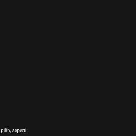
ih, seperti: