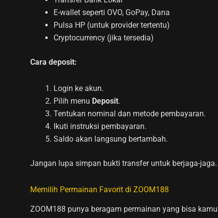
E-wallet seperti OVO, GoPay, Dana
Pulsa HP (untuk provider tertentu)
Cryptocurrency (jika tersedia)
Cara deposit:
Login ke akun.
Pilih menu
Deposit
.
Tentukan nominal dan metode pembayaran.
Ikuti instruksi pembayaran.
Saldo akan langsung bertambah.
Jangan lupa simpan bukti transfer untuk berjaga-jaga.
Memilih Permainan Favorit di ZOOM188
ZOOM188 punya beragam permainan yang bisa kamu pil