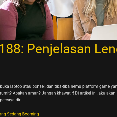
188: Penjelasan Len
ka laptop atau ponsel, dan tiba-tiba nemu platform game yan
umit? Apakah aman? Jangan khawatir! Di artikel ini, aku akan 
ercaya diri.
yang Sedang Booming