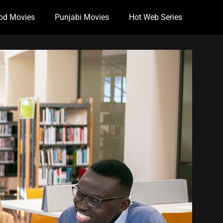
od Movies
Punjabi Movies
Hot Web Series